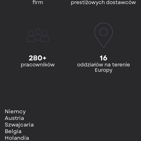
firm
prestiżowych dostawców
280+
16
pracowników
oddziałów na terenie
Europy
Niemcy
Austria
Szwajcaria
Belgia
Holandia