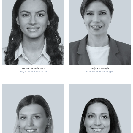
Anna Sooriyakumar
Maja Szewczyk
Key Account Manager
Key Account Manager