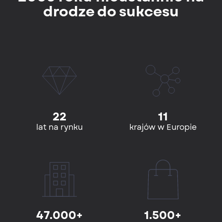
drodze do sukcesu
22
11
lat na rynku
krajów w Europie
47.000+
1.500+