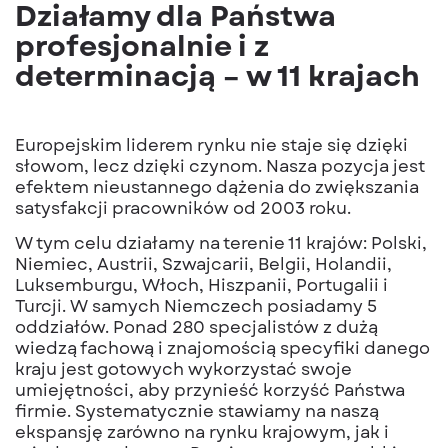
Działamy dla Państwa
profesjonalnie i z
determinacją – w 11 krajach
Europejskim liderem rynku nie staje się dzięki
słowom, lecz dzięki czynom. Nasza pozycja jest
efektem nieustannego dążenia do zwiększania
satysfakcji pracowników od 2003 roku.
W tym celu działamy na terenie 11 krajów: Polski,
Niemiec, Austrii, Szwajcarii, Belgii, Holandii,
Luksemburgu, Włoch, Hiszpanii, Portugalii i
Turcji. W samych Niemczech posiadamy 5
oddziałów. Ponad 280 specjalistów z dużą
wiedzą fachową i znajomością specyfiki danego
kraju jest gotowych wykorzystać swoje
umiejętności, aby przynieść korzyść Państwa
firmie. Systematycznie stawiamy na naszą
ekspansję zarówno na rynku krajowym, jak i