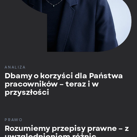
ANALIZA
Dbamy o korzyści dla Państwa
pracowników – teraz i w
przyszłości
PRAWO
Rozumiemy przepisy prawne – z
uwzględnieniem różnic