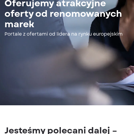
Oferujemy atrakcyjne
oferty od renomowanych
marek
Portale z ofertami od lidera na rynku europejskim
Jesteśmy polecani dalej –