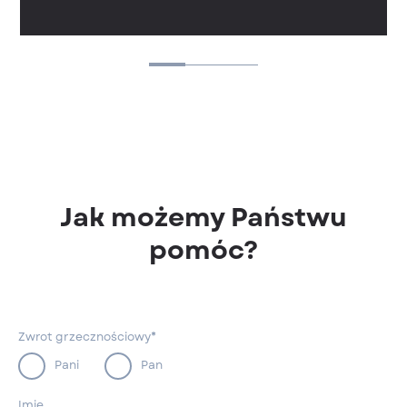
Jak możemy Państwu
pomóc?
Zwrot grzecznościowy*
Pani
Pan
Imię