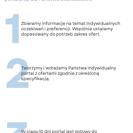
1
Zbieramy informacje na temat indywidualnych
oczekiwań i preferencji. Wspólnie ustalamy
dopasowany do potrzeb zakres ofert.
2
Tworzymy i wdrażamy Państwa indywidualny
portal z ofertami zgodnie z określoną
specyfikacją.
W ciągu 10 dni portal jest gotowy do