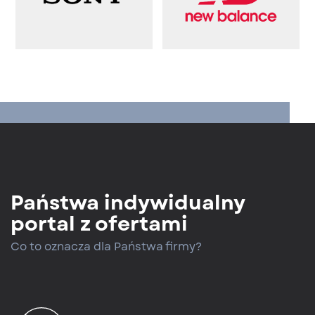
Państwa indywidualny
portal z ofertami
Co to oznacza dla Państwa firmy?