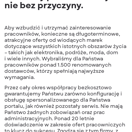
nie bez przyczyny.
Aby wzbudzić i utrzymać zainteresowanie
pracowników, konieczne są długoterminowe,
atrakcyjne oferty od wiodących marek
dotyczące wszystkich istotnych obszarów życia
– takich jak elektronika, podróże, moda, dom
i wiele innych. Wybraliśmy dla Państwa
pracowników ponad 1.500 renomowanych
dostawców, którzy spełniają najwyższe
wymagania.
Przez cały okres współpracy bezkosztowo
gwarantujemy Państwu zarówno konfigurację i
obsługę spersonalizowanego dla Państwa
portalu, jak również pozostały serwis. Nie mają
Państwo żadnych zobowiązań oraz prac
administracyjnych. Ponad 20 letnie
doświadczenie w zakresie ofert pracowniczych
to klucz do sukcesu. Zgodzą się z tym firmy, z