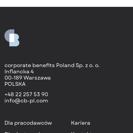
corporate benefits Poland Sp. z o. o.
Inflancka 4
00-189 Warszawa
POLSKA
+48 22 257 53 90
info@cb-pl.com
Dla pracodawców
Kariera