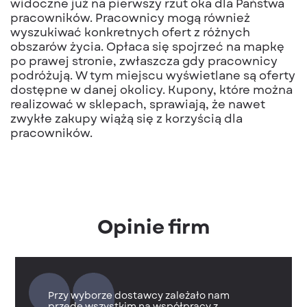
widoczne już na pierwszy rzut oka dla Państwa
pracowników. Pracownicy mogą również
wyszukiwać konkretnych ofert z różnych
obszarów życia. Opłaca się spojrzeć na mapkę
po prawej stronie, zwłaszcza gdy pracownicy
podróżują. W tym miejscu wyświetlane są oferty
dostępne w danej okolicy. Kupony, które można
realizować w sklepach, sprawiają, że nawet
zwykłe zakupy wiążą się z korzyścią dla
pracowników.
Opinie firm
Przy wyborze dostawcy zależało nam
przede wszystkim na współpracy z