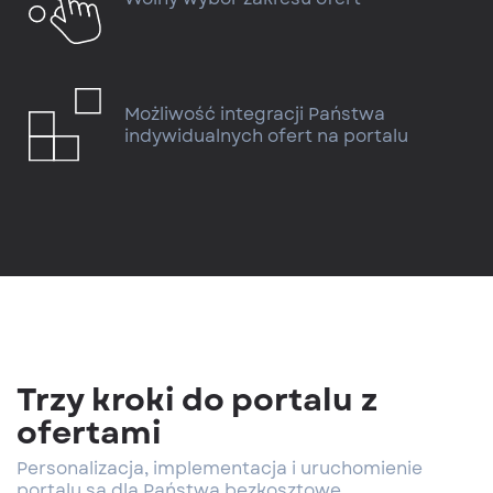
Możliwość integracji Państwa
indywidualnych ofert na portalu
Trzy kroki do portalu z
ofertami
Personalizacja, implementacja i uruchomienie
portalu są dla Państwa bezkosztowe